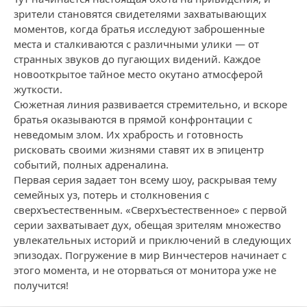
зрители становятся свидетелями захватывающих
моментов, когда братья исследуют заброшенные
места и сталкиваются с различными улики — от
странных звуков до пугающих видений. Каждое
новооткрытое тайное место окутано атмосферой
жуткости.
Сюжетная линия развивается стремительно, и вскоре
братья оказываются в прямой конфронтации с
неведомым злом. Их храбрость и готовность
рисковать своими жизнями ставят их в эпицентр
событий, полных адреналина.
Первая серия задает тон всему шоу, раскрывая тему
семейных уз, потерь и столкновения с
сверхъестественным. «Сверхъестественное» с первой
серии захватывает дух, обещая зрителям множество
увлекательных историй и приключений в следующих
эпизодах. Погружение в мир Винчестеров начинает с
этого момента, и не оторваться от монитора уже не
получится!