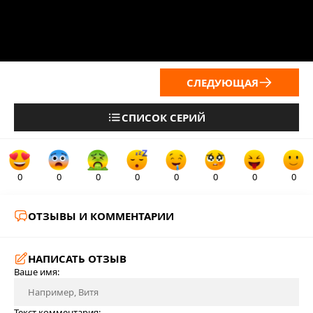
СЛЕДУЮЩАЯ
СПИСОК СЕРИЙ
0
0
0
0
0
0
0
0
ОТЗЫВЫ И КОММЕНТАРИИ
НАПИСАТЬ ОТЗЫВ
Ваше имя:
Текст комментария: