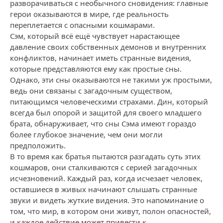
разворачиваться с необычного сновидения: главные
герои оказываются в мире, где реальность
переплетается с опасными кошмарами.
Сэм, который всё ещё чувствует нарастающее
давление своих собственных демонов и внутренних
конфликтов, начинает иметь странные видения,
которые представляются ему как простые сны.
Однако, эти сны оказываются не такими уж простыми,
ведь они связаны с загадочным существом,
питающимся человеческими страхами. Дин, который
всегда был опорой и защитой для своего младшего
брата, обнаруживает, что сны Сэма имеют гораздо
более глубокое значение, чем они могли
предположить.
В то время как братья пытаются разгадать суть этих
кошмаров, они сталкиваются с серией загадочных
исчезновений. Каждый раз, когда исчезает человек,
оставшиеся в живых начинают слышать странные
звуки и видеть жуткие видения. Это напоминание о
том, что мир, в котором они живут, полон опасностей,
и каждое действие может привести к