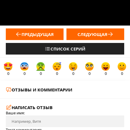
ПРЕДЫДУЩАЯ
СЛЕДУЮЩАЯ
СПИСОК СЕРИЙ
0
0
0
0
0
0
0
0
ОТЗЫВЫ И КОММЕНТАРИИ
НАПИСАТЬ ОТЗЫВ
Ваше имя:
Текст комментария: