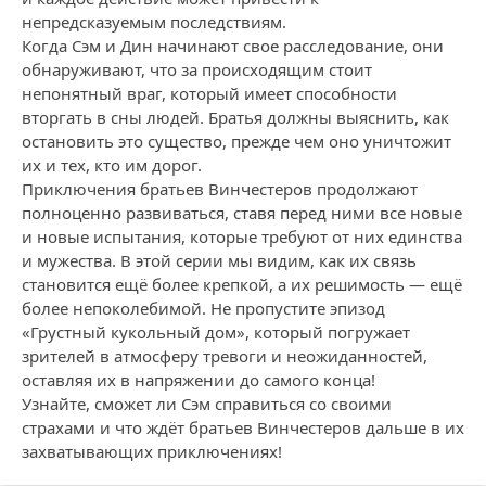
непредсказуемым последствиям.
Когда Сэм и Дин начинают свое расследование, они
обнаруживают, что за происходящим стоит
непонятный враг, который имеет способности
вторгать в сны людей. Братья должны выяснить, как
остановить это существо, прежде чем оно уничтожит
их и тех, кто им дорог.
Приключения братьев Винчестеров продолжают
полноценно развиваться, ставя перед ними все новые
и новые испытания, которые требуют от них единства
и мужества. В этой серии мы видим, как их связь
становится ещё более крепкой, а их решимость — ещё
более непоколебимой. Не пропустите эпизод
«Грустный кукольный дом», который погружает
зрителей в атмосферу тревоги и неожиданностей,
оставляя их в напряжении до самого конца!
Узнайте, сможет ли Сэм справиться со своими
страхами и что ждёт братьев Винчестеров дальше в их
захватывающих приключениях!