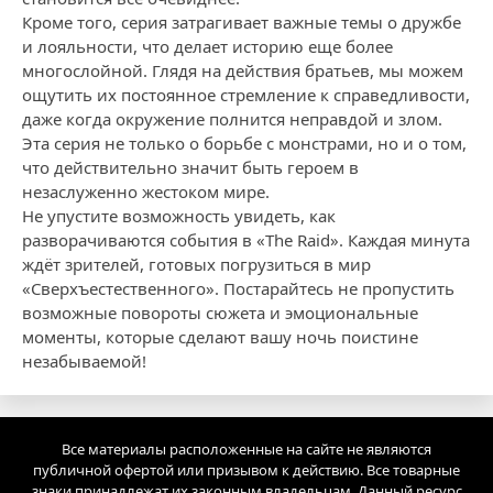
Кроме того, серия затрагивает важные темы о дружбе
и лояльности, что делает историю еще более
многослойной. Глядя на действия братьев, мы можем
ощутить их постоянное стремление к справедливости,
даже когда окружение полнится неправдой и злом.
Эта серия не только о борьбе с монстрами, но и о том,
что действительно значит быть героем в
незаслуженно жестоком мире.
Не упустите возможность увидеть, как
разворачиваются события в «The Raid». Каждая минута
ждёт зрителей, готовых погрузиться в мир
«Сверхъестественного». Постарайтесь не пропустить
возможные повороты сюжета и эмоциональные
моменты, которые сделают вашу ночь поистине
незабываемой!
Все материалы расположенные на сайте не являются
публичной офертой или призывом к действию. Все товарные
знаки принадлежат их законным владельцам. Данный ресурс