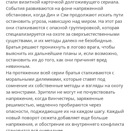
стали визитной карточкой долгоживущего сериала.
События развиваются на фоне напряженной
обстановки, когда Дин и Сэм продолжают искать пути
остановить угроза, нависшую над миром. На этот раз
они сталкиваются с опасной группировкой, которая
специализируется на охоте за сверхъестественными
существами, и их методы далеко не безобидные.
Братья решают проникнуть в логово врага, чтобы
выяснить их дальнейшие планы и, если возможно,
остановить их до того, как они причинят вред
невинным.
На протяжении всей серии братья сталкиваются с
моральными дилеммами, которые ставят под
сомнение их собственные методы и взгляды на охоту
за монстрами. Зрители не могут не почувствовать
напряжение, когда Винчестеры, заряженные
решимостью, медленно пробираются через
опасности, поджидающие их на каждом шагу. Каждый
новый поворот сюжета добавляет еще больше
напряжения, и обострение их внутреннего конфликта
становится всё очевиднее.