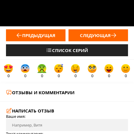
ПРЕДЫДУЩАЯ
СЛЕДУЮЩАЯ
СПИСОК СЕРИЙ
0
0
0
0
0
0
0
0
ОТЗЫВЫ И КОММЕНТАРИИ
НАПИСАТЬ ОТЗЫВ
Ваше имя:
Текст комментария: