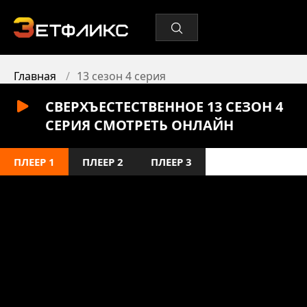
Главная
13 сезон 4 серия
СВЕРХЪЕСТЕСТВЕННОЕ 13 СЕЗОН 4
СЕРИЯ СМОТРЕТЬ ОНЛАЙН
ПЛЕЕР 1
ПЛЕЕР 2
ПЛЕЕР 3