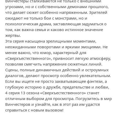
Винчестеры сталкиваются не только с внешними
угрозами, но и с собственными демонами прошлого,
что делает сюжет особенно напряженным. Зрителей
ожидают не только бои с монстрами, но и
психологическая драма, заставляющая задуматься о
том, как важна семья и каково истинное значение
жертвы.
Эта серия насыщена зрелищными моментами,
неожиданными поворотами и яркими эмоциями. Не
менее важно, что юмор, характерный для
«Сверхъестественного», привносит легкую атмосферу,
позволяя смягчить напряжение сюжетных линий.
Сцены, полные динамичных действий и остроумных
диалогов, делают просмотр особенно увлекательным.
Если вы ищете не просто захватывающее фэнтези, а
глубокую историю о дружбе, предательстве и любви,
4 серия 13 сезона «Сверхъестественного» станет
отличным выбором для просмотра. Погрузитесь в мир
Винчестеров и узнайте, как в этот раз им удастся
справиться с новым вызовом!