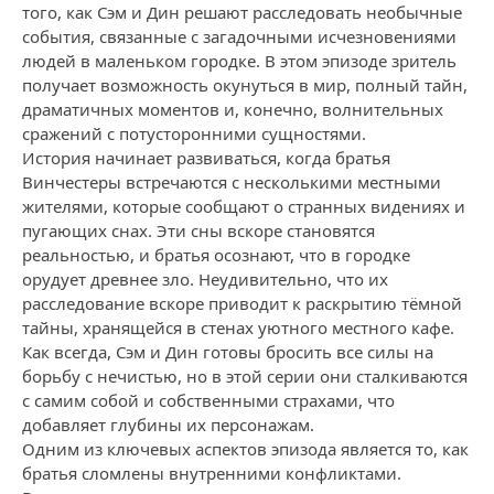
того, как Сэм и Дин решают расследовать необычные
события, связанные с загадочными исчезновениями
людей в маленьком городке. В этом эпизоде зритель
получает возможность окунуться в мир, полный тайн,
драматичных моментов и, конечно, волнительных
сражений с потусторонними сущностями.
История начинает развиваться, когда братья
Винчестеры встречаются с несколькими местными
жителями, которые сообщают о странных видениях и
пугающих снах. Эти сны вскоре становятся
реальностью, и братья осознают, что в городке
орудует древнее зло. Неудивительно, что их
расследование вскоре приводит к раскрытию тёмной
тайны, хранящейся в стенах уютного местного кафе.
Как всегда, Сэм и Дин готовы бросить все силы на
борьбу с нечистью, но в этой серии они сталкиваются
с самим собой и собственными страхами, что
добавляет глубины их персонажам.
Одним из ключевых аспектов эпизода является то, как
братья сломлены внутренними конфликтами.