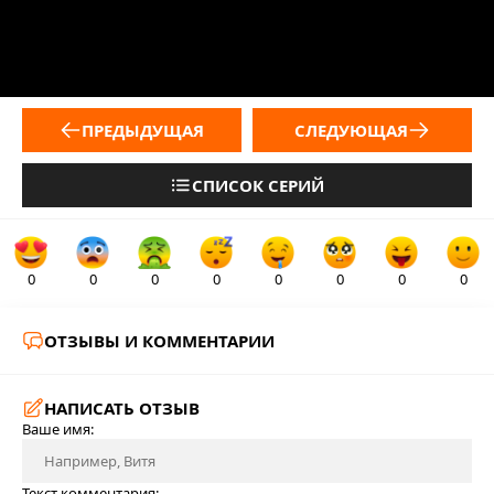
ПРЕДЫДУЩАЯ
СЛЕДУЮЩАЯ
СПИСОК СЕРИЙ
0
0
0
0
0
0
0
0
ОТЗЫВЫ И КОММЕНТАРИИ
НАПИСАТЬ ОТЗЫВ
Ваше имя:
Текст комментария: