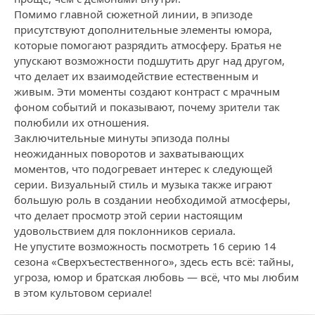
Помимо главной сюжетной линии, в эпизоде
присутствуют дополнительные элементы юмора,
которые помогают разрядить атмосферу. Братья не
упускают возможности подшутить друг над другом,
что делает их взаимодействие естественным и
живым. Эти моменты создают контраст с мрачным
фоном событий и показывают, почему зрители так
полюбили их отношения.
Заключительные минуты эпизода полны
неожиданных поворотов и захватывающих
моментов, что подогревает интерес к следующей
серии. Визуальный стиль и музыка также играют
большую роль в создании необходимой атмосферы,
что делает просмотр этой серии настоящим
удовольствием для поклонников сериала.
Не упустите возможность посмотреть 16 серию 14
сезона «Сверхъестественного», здесь есть всё: тайны,
угроза, юмор и братская любовь — всё, что мы любим
в этом культовом сериале!