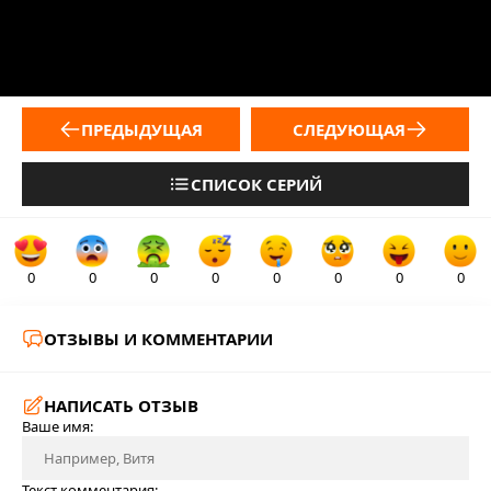
ПРЕДЫДУЩАЯ
СЛЕДУЮЩАЯ
СПИСОК СЕРИЙ
0
0
0
0
0
0
0
0
ОТЗЫВЫ И КОММЕНТАРИИ
НАПИСАТЬ ОТЗЫВ
Ваше имя:
Текст комментария: