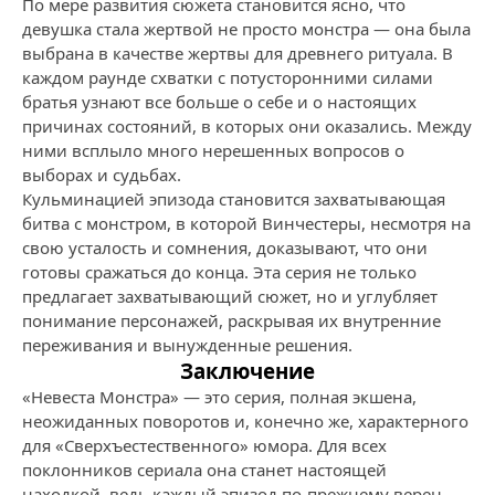
По мере развития сюжета становится ясно, что
девушка стала жертвой не просто монстра — она была
выбрана в качестве жертвы для древнего ритуала. В
каждом раунде схватки с потусторонними силами
братья узнают все больше о себе и о настоящих
причинах состояний, в которых они оказались. Между
ними всплыло много нерешенных вопросов о
выборах и судьбах.
Кульминацией эпизода становится захватывающая
битва с монстром, в которой Винчестеры, несмотря на
свою усталость и сомнения, доказывают, что они
готовы сражаться до конца. Эта серия не только
предлагает захватывающий сюжет, но и углубляет
понимание персонажей, раскрывая их внутренние
переживания и вынужденные решения.
Заключение
«Невеста Монстра» — это серия, полная экшена,
неожиданных поворотов и, конечно же, характерного
для «Сверхъестественного» юмора. Для всех
поклонников сериала она станет настоящей
находкой, ведь каждый эпизод по-прежнему верен