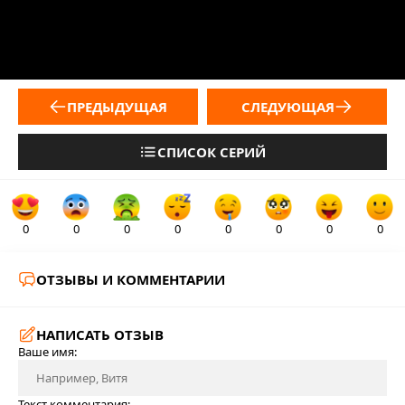
ПРЕДЫДУЩАЯ
СЛЕДУЮЩАЯ
СПИСОК СЕРИЙ
0
0
0
0
0
0
0
0
ОТЗЫВЫ И КОММЕНТАРИИ
НАПИСАТЬ ОТЗЫВ
Ваше имя:
Текст комментария: