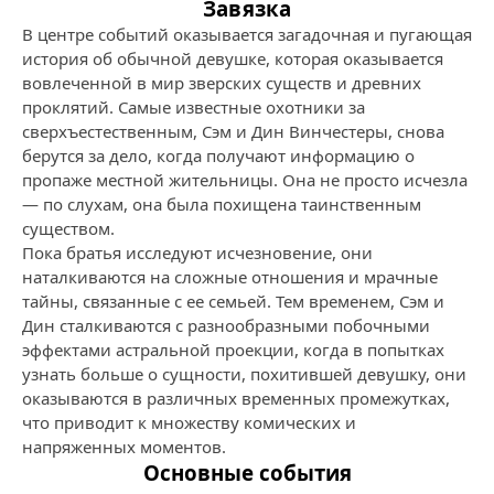
Завязка
В центре событий оказывается загадочная и пугающая
история об обычной девушке, которая оказывается
вовлеченной в мир зверских существ и древних
проклятий. Самые известные охотники за
сверхъестественным, Сэм и Дин Винчестеры, снова
берутся за дело, когда получают информацию о
пропаже местной жительницы. Она не просто исчезла
— по слухам, она была похищена таинственным
существом.
Пока братья исследуют исчезновение, они
наталкиваются на сложные отношения и мрачные
тайны, связанные с ее семьей. Тем временем, Сэм и
Дин сталкиваются с разнообразными побочными
эффектами астральной проекции, когда в попытках
узнать больше о сущности, похитившей девушку, они
оказываются в различных временных промежутках,
что приводит к множеству комических и
напряженных моментов.
Основные события