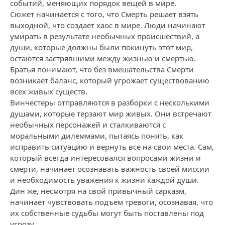
событий, меняющих порядок вещей в мире.
Сюжет начинается с того, что Смерть решает взять
выходной, что создает хаос в мире. Люди начинают
умирать в результате необычных происшествий, а
души, которые должны были покинуть этот мир,
остаются застрявшими между жизнью и смертью.
Братья понимают, что без вмешательства Смерти
возникает баланс, который угрожает существованию
всех живых существ.
Винчестеры отправляются в разборки с несколькими
душами, которые терзают мир живых. Они встречают
необычных персонажей и сталкиваются с
моральными дилеммами, пытаясь понять, как
исправить ситуацию и вернуть все на свои места. Сам,
который всегда интересовался вопросами жизни и
смерти, начинает осознавать важность своей миссии
и необходимость уважения к жизни каждой души.
Дин же, несмотря на свой привычный сарказм,
начинает чувствовать подъем тревоги, осознавая, что
их собственные судьбы могут быть поставлены под
угрозу.