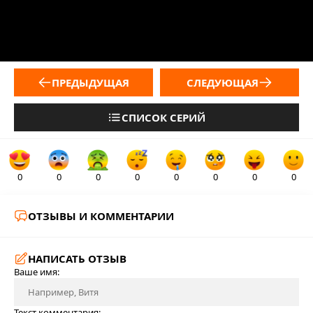
ПРЕДЫДУЩАЯ
СЛЕДУЮЩАЯ
СПИСОК СЕРИЙ
0
0
0
0
0
0
0
0
ОТЗЫВЫ И КОММЕНТАРИИ
НАПИСАТЬ ОТЗЫВ
Ваше имя:
Текст комментария: