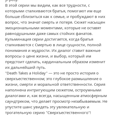
В этой серии мы видим, как все трудности, с
которыми сталкиваются братья, помогают им еще
больше сблизиться как к семье, и пробуждают в них
вопрос, что значат смерть и потеря. Сюжет насыщен
эмоциональными моментами, которые не оставят
равнодушными даже самых стойких фанатов.
Кульминация серии достигается, когда братья
сталкиваются с Смертью в лице сущности, полной
понимания и мудрости. Их диалог ставит важные
вопросы о цене жизни, и выбор, который им
предстоит сделать, кардинальным образом изменит
их дальнейший путь.
"Death Takes a Holiday" — это не просто история о
сверхъестественном; это глубокое размышление о
жизни, смерти и моральной ответственности. Серия
наполнена интригующим сюжетом, остроумными
диалогами и, как всегда, насыщенным атмосферным
саундтреком, что делает просмотр незабываемым. Не
упустите шанс увидеть эту увлекательную и
трогательную серию "Сверхъестественного"!