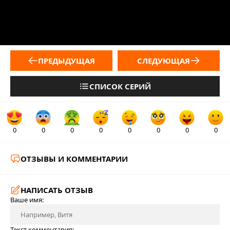
ПРЕДЫДУЩАЯ
СЛЕДУЮЩАЯ
СПИСОК СЕРИЙ
0
0
0
0
0
0
0
0
ОТЗЫВЫ И КОММЕНТАРИИ
НАПИСАТЬ ОТЗЫВ
Ваше имя:
Текст комментария: