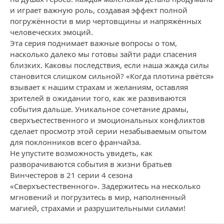
и играет важную роль, создавая эффект полной
погружённости в мир чертовщины и напряжённых
человеческих эмоций.
Эта серия поднимает важные вопросы о том,
насколько далеко мы готовы зайти ради спасения
близких. Каковы последствия, если наша жажда силы
становится слишком сильной? «Когда плотина рвётся»
взывает к нашим страхам и желаниям, оставляя
зрителей в ожидании того, как же развиваются
события дальше. Уникальное сочетание драмы,
сверхъестественного и эмоциональных конфликтов
сделает просмотр этой серии незабываемым опытом
для поклонников всего франчайза.
Не упустите возможность увидеть, как
разворачиваются события в жизни братьев
Винчестеров в 21 серии 4 сезона
«Сверхъестественного». Задержитесь на несколько
мгновений и погрузитесь в мир, наполненный
магией, страхами и разрушительными силами!