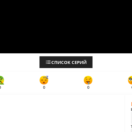
СПИСОК СЕРИЙ
0
0
0