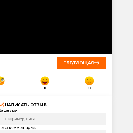
СЛЕДУЮЩАЯ
0
0
0
НАПИСАТЬ ОТЗЫВ
Ваше имя:
Текст комментария: