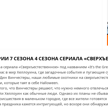
ИИ 7 СЕЗОНА 4 СЕЗОНА СЕРИАЛА «СВЕРХЪ
на сериала «Сверхъестественное» под названием «It's the Gr
 нас в мир Хеллоуина, где загадочные события и пугающие 
Дин Винчестеры, наши любимые охотники на сверхъестест
, которые таят в себе Halloween.
того, что Винчестеры решают, что нужно немного отвлечься
и Хеллоуин как обычные люди. Однако их планы не сбываю
исшествия в маленьком городке, где все жители готовятся 
а праздника кажется интригующей, но вскоре они обнаружи