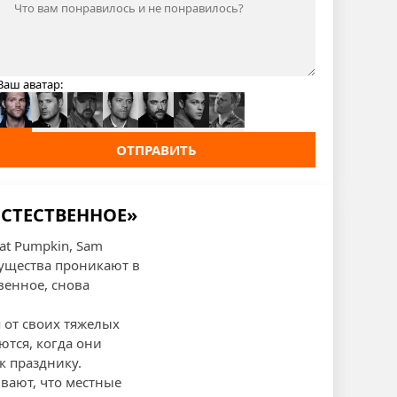
Ваш аватар:
ОТПРАВИТЬ
ЕСТЕСТВЕННОЕ»
eat Pumpkin, Sam
существа проникают в
венное, снова
 от своих тяжелых
тся, когда они
к празднику.
вают, что местные