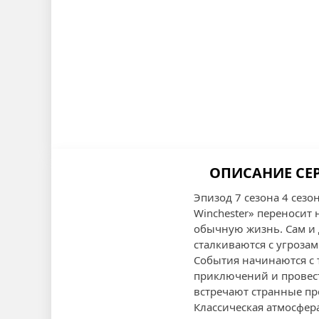
ОПИСАНИЕ СЕР
Эпизод 7 сезона 4 сезо
Winchester» переносит
обычную жизнь. Сам и 
сталкиваются с угрозами
События начинаются с 
приключений и провест
встречают странные про
Классическая атмосфер