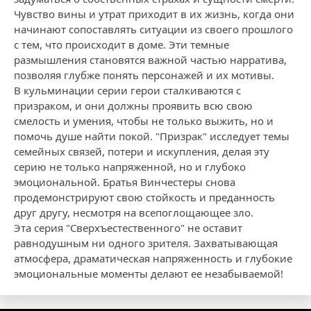
Чувство вины и утрат приходит в их жизнь, когда они
начинают сопоставлять ситуации из своего прошлого
с тем, что происходит в доме. Эти темные
размышления становятся важной частью нарратива,
позволяя глубже понять персонажей и их мотивы.
В кульминации серии герои сталкиваются с
призраком, и они должны проявить всю свою
смелость и умения, чтобы не только выжить, но и
помочь душе найти покой. "Призрак" исследует темы
семейных связей, потери и искупления, делая эту
серию не только напряженной, но и глубоко
эмоциональной. Братья Винчестеры снова
продемонстрируют свою стойкость и преданность
друг другу, несмотря на всепоглощающее зло.
Эта серия "Сверхъестественного" не оставит
равнодушным ни одного зрителя. Захватывающая
атмосфера, драматическая напряженность и глубокие
эмоциональные моменты делают ее незабываемой!