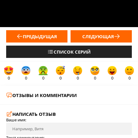
ПРЕДЫДУЩАЯ
СЛЕДУЮЩАЯ
СПИСОК СЕРИЙ
0
0
0
0
0
0
0
0
ОТЗЫВЫ И КОММЕНТАРИИ
НАПИСАТЬ ОТЗЫВ
Ваше имя:
Текст комментария: