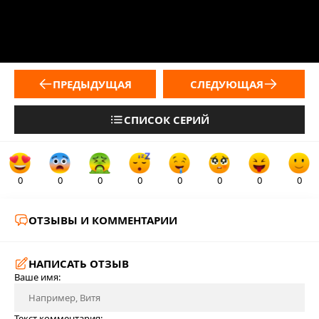
ПРЕДЫДУЩАЯ
СЛЕДУЮЩАЯ
СПИСОК СЕРИЙ
0
0
0
0
0
0
0
0
ОТЗЫВЫ И КОММЕНТАРИИ
НАПИСАТЬ ОТЗЫВ
Ваше имя:
Текст комментария: