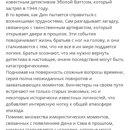
известным детективом Эболой Ваттсом, который
застрял в 1944 году.
В то время, как Дин пытается справиться с
возникшими трудностями, Сам разгадывает загадку,
связанную с таинственным артефактом, который
открывает двери в прошлое. Эти события
поворачивают жизнь братьев с ног на голову, и они
сталкиваются с тем, что не все в их мире поддается
логике. Братья осознают, что им нужно вернуть
детектива в настоящее, иначе последствия могут быть
катастрофическими.
Поднимая на поверхность сложные вопросы времени,
серия полна неожиданных поворотов и
захватывающих моментов. Винчестеры на своем пути
встречают не только старых знакомых, но и
некоторых исторически известных личностей, что
добавляет интересную нотку к общей атмосфере
эпизода.
Помимо множества юмористических моментов,
связанных с появлением Дина и Сэма в прошлом,
команда сталкивается с угрозами, которые могут