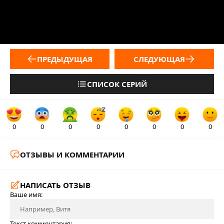
ПРЕДЫДУЩАЯ
СЛЕДУЮЩАЯ
СПИСОК СЕРИЙ
0
0
0
0
0
0
0
0
ОТЗЫВЫ И КОММЕНТАРИИ
НАПИСАТЬ ОТЗЫВ
Ваше имя:
Текст комментария: