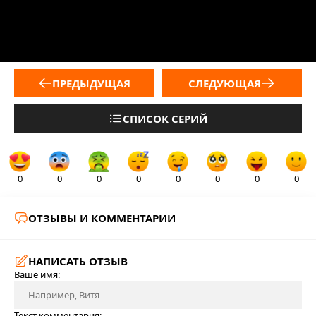
ПРЕДЫДУЩАЯ
СЛЕДУЮЩАЯ
СПИСОК СЕРИЙ
0
0
0
0
0
0
0
0
ОТЗЫВЫ И КОММЕНТАРИИ
НАПИСАТЬ ОТЗЫВ
Ваше имя:
Текст комментария: