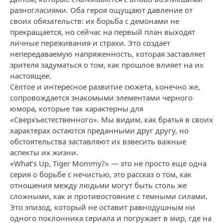
разногласиями. Оба героя ощущают давление от
своих обязательств: их борьба с демонами не
прекращается, но сейчас на первый план выходят
личные переживания и страхи. Это создает
непередаваемую напряженность, которая заставляет
зрителя задуматься о том, как прошлое влияет на их
настоящее.
Сёлтое и интересное развитие сюжета, конечно же,
сопровождается знакомыми элементами черного
юмора, которые так характерны для
«Сверхъестественного». Мы видим, как братья в своих
характерах остаются преданными друг другу, но
обстоятельства заставляют их взвесить важные
аспекты их жизни.
«What’s Up, Tiger Mommy?» — это не просто еще одна
серия о борьбе с нечистью, это рассказ о том, как
отношения между людьми могут быть столь же
сложными, как и противостояние с темными силами.
Это эпизод, который не оставит равнодушным ни
одного поклонника сериала и погружает в мир, где на