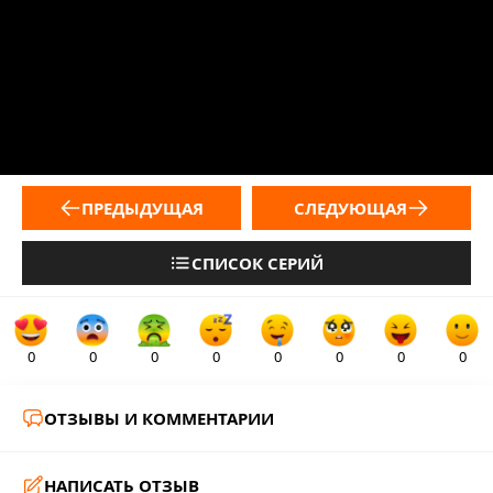
ПРЕДЫДУЩАЯ
СЛЕДУЮЩАЯ
СПИСОК СЕРИЙ
0
0
0
0
0
0
0
0
ОТЗЫВЫ И КОММЕНТАРИИ
НАПИСАТЬ ОТЗЫВ