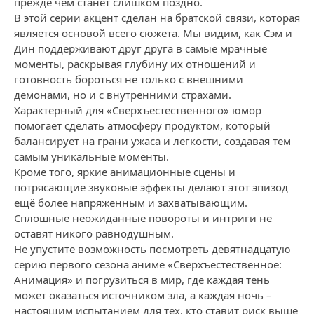
прежде чем станет слишком поздно.
В этой серии акцент сделан на братской связи, которая
является основой всего сюжета. Мы видим, как Сэм и
Дин поддерживают друг друга в самые мрачные
моменты, раскрывая глубину их отношений и
готовность бороться не только с внешними
демонами, но и с внутренними страхами.
Характерный для «Сверхъестественного» юмор
помогает сделать атмосферу продуктом, который
балансирует на грани ужаса и легкости, создавая тем
самым уникальные моменты.
Кроме того, яркие анимационные сцены и
потрясающие звуковые эффекты делают этот эпизод
ещё более напряженным и захватывающим.
Сплошные неожиданные повороты и интриги не
оставят никого равнодушным.
Не упустите возможность посмотреть девятнадцатую
серию первого сезона аниме «Сверхъестественное:
Анимация» и погрузиться в мир, где каждая тень
может оказаться источником зла, а каждая ночь –
настоящим испытанием для тех, кто ставит риск выше